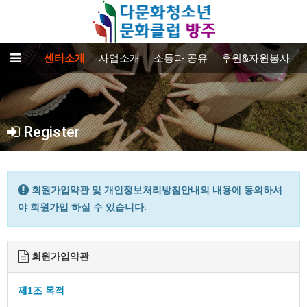
센터소개
사업소개
소통과 공유
후원&자원봉사
Register
회원가입약관 및 개인정보처리방침안내의 내용에 동의하셔
야 회원가입 하실 수 있습니다.
회원가입약관
제1조 목적