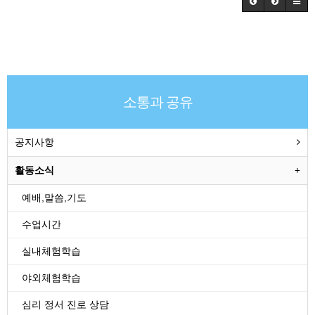
소통과 공유
공지사항
활동소식
예배,말씀,기도
수업시간
실내체험학습
야외체험학습
심리 정서 진로 상담