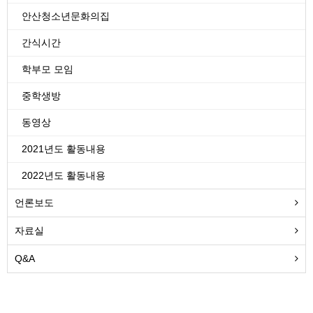
안산청소년문화의집
간식시간
학부모 모임
중학생방
동영상
2021년도 활동내용
2022년도 활동내용
언론보도
자료실
Q&A