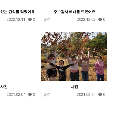
맛있는 간식를 먹었어요
추수감사 예배를 드렸어요
2022.12.11
0
2022.12.02
0
방주
사진
사진
2021.02.04
0
2021.02.04
0
방주