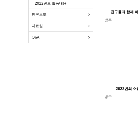
2022년도 활동내용
친구들과 함께 
언론보도
방주
자료실
Q&A
2022년의 
방주