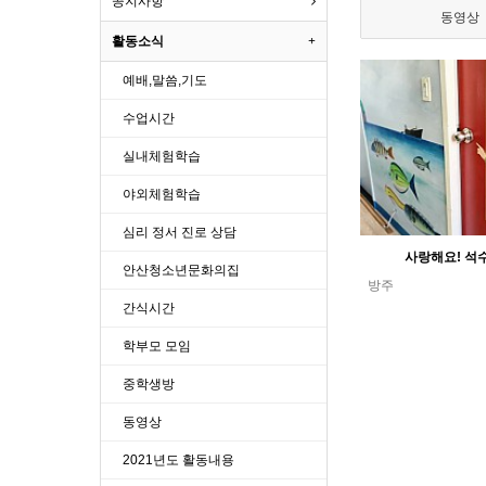
공지사항
동영상
활동소식
예배,말씀,기도
수업시간
실내체험학습
야외체험학습
심리 정서 진로 상담
사랑해요! 석
안산청소년문화의집
방주
간식시간
학부모 모임
중학생방
동영상
2021년도 활동내용