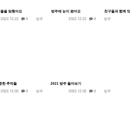
퍼즐을 맞췄어요
방주에 눈이 왔어요
친구들과 함께 
2022.12.22
0
2022.12.22
0
방주
방주
소중한 추억들
2021 방주 돌아보기
2022.12.02
0
2022.12.02
0
방주
방주