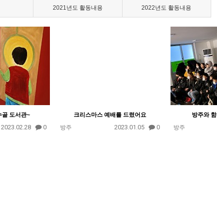
2021년도 활동내용
2022년도 활동내용
수골 도서관~
크리스마스 예배를 드렸어요
방주와 함
2023.02.28
0
2023.01.05
0
방주
방주