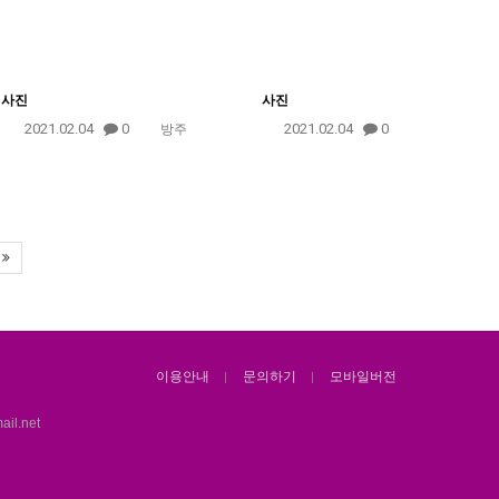
사진
사진
2021.02.04
0
2021.02.04
0
방주
이용안내
문의하기
모바일버전
il.net