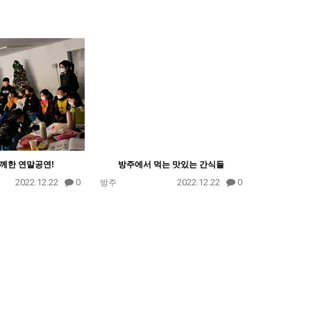
께한 연말공연!
방주에서 먹는 맛있는 간식들
2022.12.22
0
2022.12.22
0
방주