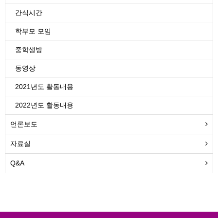
간식시간
학부모 모임
중학생방
동영상
2021년도 활동내용
2022년도 활동내용
언론보도
자료실
Q&A