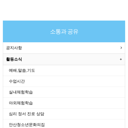
소통과 공유
공지사항
활동소식
예배,말씀,기도
수업시간
실내체험학습
야외체험학습
심리 정서 진로 상담
안산청소년문화의집