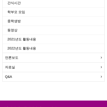
간식시간
학부모 모임
중학생방
동영상
2021년도 활동내용
2022년도 활동내용
언론보도
자료실
Q&A