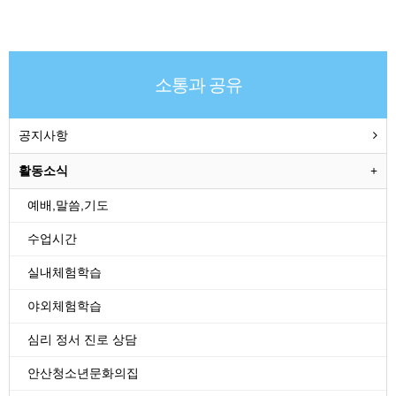
소통과 공유
공지사항
활동소식
예배,말씀,기도
수업시간
실내체험학습
야외체험학습
심리 정서 진로 상담
안산청소년문화의집